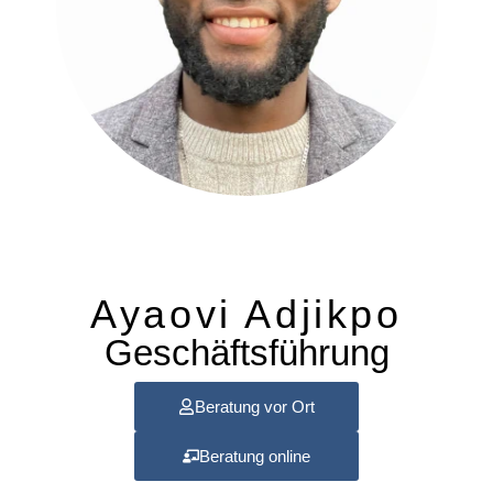
Ayaovi Adjikpo
Geschäftsführung
Beratung vor Ort
Beratung online