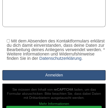
Mit dem Absenden des Kontaktformulars erklärst
du dich damit einverstanden, dass deine Daten zur
Bearbeitung deines Anliegens verwendet werden. *
Weitere Informationen und Widerrufshinweise
finden Sie in der
Datenschutzerklärung
.
Sie müssen den Inhalt von
reCAPTCHA
laden, um das
Formular abzuschicken. Bitte beachten Sie, dass dabei Daten
mit Drittanbietern ausgetauscht werden.
Mehr Informationen