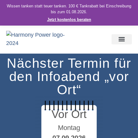
Wissen tanken statt teuer tanken. 100 € Tankrabatt bei Einschreibung
bis zum 01.08.2026.
Jetzt kostenlos beraten
Nächster Termin für
den Infoabend „vor
Ort“
Vor Ort
Montag
07.09.2026