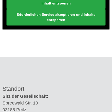
Inhalt entsperren
Erforderlichen Service akzeptieren und Inhalte
entsperren
Standort
Sitz der Gesellschaft:
Spreewald Str. 10
03185 Peitz