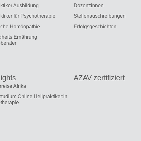
ktiker Ausbildung
Dozent:innen
ktiker für Psychotherapie
Stellenauschreibungen
sche Homöopathie
Erfolgsgeschichten
heits Ernährung
berater
ights
AZAV zertifiziert
reise Afrika
tudium Online Heilpraktiker:in
therapie