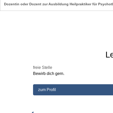
Dozentin oder Dozent zur Ausbildung Heilpraktiker für Psychot
L
freie Stelle
Bewirb dich gern.
zum Profil