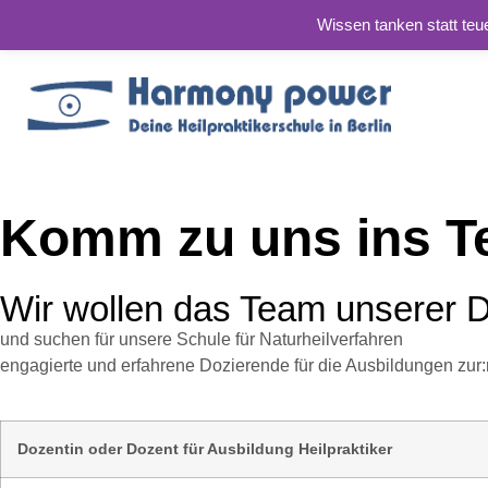
Wissen tanken statt teu
Komm zu uns ins T
Wir wollen das Team unserer D
und suchen für unsere Schule für Naturheilverfahren
engagierte und erfahrene Dozierende für die Ausbildungen zur:
Dozentin oder Dozent für Ausbildung Heilpraktiker