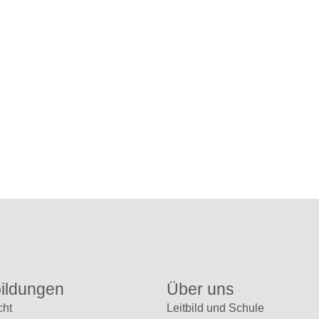
ildungen
Über uns
cht
Leitbild und Schule