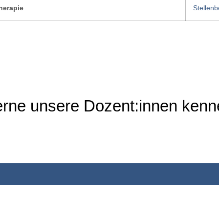
herapie
Stellen
erne unsere Dozent:innen kenn