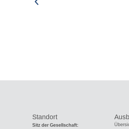
Standort
Ausb
Übersi
Sitz der Gesellschaft: