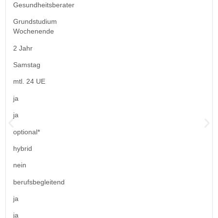
Gesundheitsberater
Grundstudium
Wochenende
2 Jahr
Samstag
mtl. 24 UE
ja
ja
optional*
hybrid
nein
berufsbegleitend
ja
ja