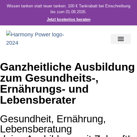
Wissen tanken statt teuer tanken. 100 € Tankrabatt bei Einschreibung
bis zum 01.08.2026.
Jetzt kostenlos beraten
Ganzheitliche Ausbildung
zum Gesundheits-,
Ernährungs- und
Lebensberater
Gesundheit, Ernährung,
Lebensberatung