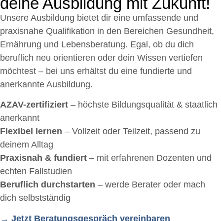
deine Ausbildung mit Zukunft!
Unsere Ausbildung bietet dir eine umfassende und
praxisnahe Qualifikation in den Bereichen Gesundheit,
Ernährung und Lebensberatung. Egal, ob du dich
beruflich neu orientieren oder dein Wissen vertiefen
möchtest – bei uns erhältst du eine fundierte und
anerkannte Ausbildung.
AZAV-zertifiziert
– höchste Bildungsqualität & staatlich
anerkannt
Flexibel lernen
– Vollzeit oder Teilzeit, passend zu
deinem Alltag
Praxisnah & fundiert
– mit erfahrenen Dozenten und
echten Fallstudien
Beruflich durchstarten
– werde Berater oder mach
dich selbstständig
→ Jetzt Beratungsgespräch vereinbaren