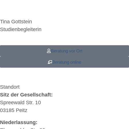
Tina Gottstein
Studienbegleiterin
Beratung vor Ort
Beratung online
Standort
Sitz der Gesellschaft:
Spreewald Str. 10
03185 Peitz
Niederlassung: