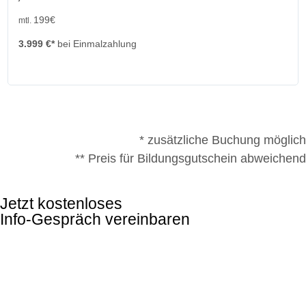
199€
mtl.
3.999 €*
bei Einmalzahlung
* zusätzliche Buchung möglich
** Preis für Bildungsgutschein abweichend
Jetzt kostenloses
Info-Gespräch vereinbaren